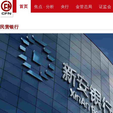
首页
焦点 · 分析
央行
金管总局
证监会
民营银行